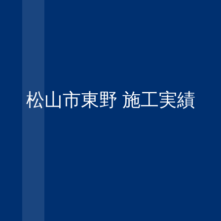
松山市東野 施工実績