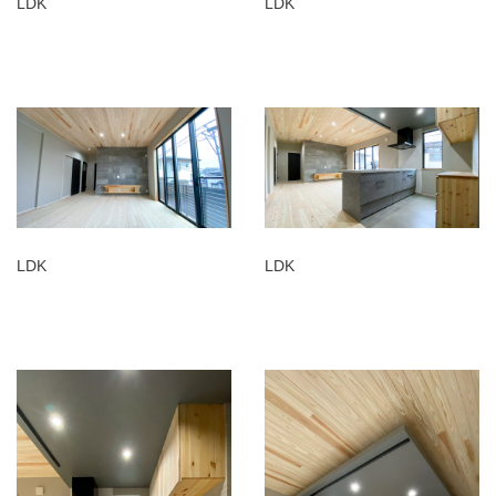
LDK
LDK
LDK
LDK