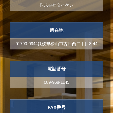
株式会社タイケン
所在地
〒790-0944愛媛県松山市古川西二丁目8-44
電話番号
089-968-1145
FAX番号