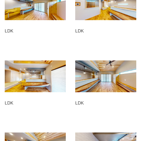
LDK
LDK
LDK
LDK