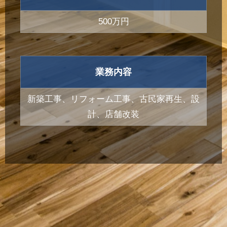
500万円
業務内容
新築工事、リフォーム工事、古民家再生、設
計、店舗改装