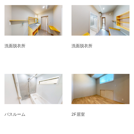
洗面脱衣所
洗面脱衣所
バスルーム
2F居室