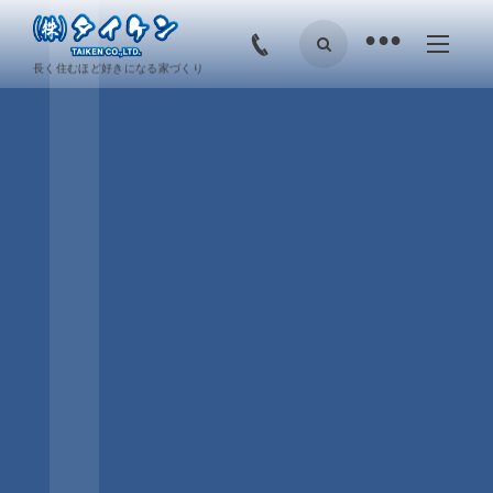
•
長く住むほど好きになる家づくり