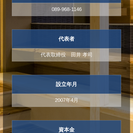
089-968-1146
代表者
代表取締役 田井 孝司
設立年月
2007年4月
資本金